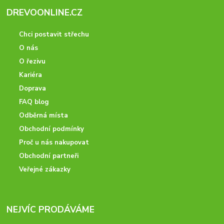
DREVOONLINE.CZ
Chci postavit střechu
O nás
O řezivu
Kariéra
Doprava
FAQ blog
Odběrná místa
Obchodní podmínky
Proč u nás nakupovat
Obchodní partneři
Veřejné zákazky
NEJVÍC PRODÁVÁME