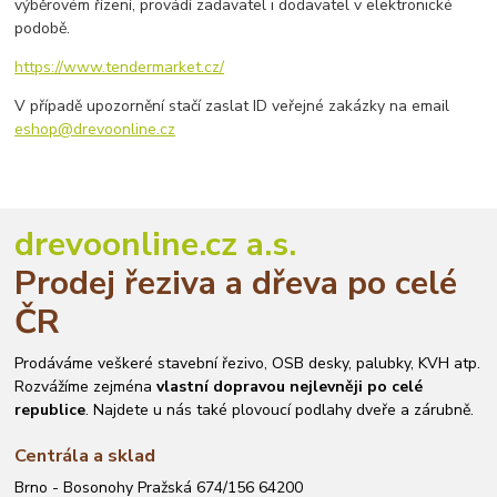
výběrovém řízení, provádí zadavatel i dodavatel v elektronické
podobě.
https://www.tendermarket.cz/
V případě upozornění stačí zaslat ID veřejné zakázky na email
eshop@drevoonline.cz
drevoonline.cz a.s.
Prodej řeziva a dřeva po celé
ČR
Prodáváme veškeré stavební řezivo, OSB desky, palubky, KVH atp.
Rozvážíme zejména
vlastní dopravou nejlevněji po celé
republice
. Najdete u nás také plovoucí podlahy dveře a zárubně.
Centrála a sklad
Brno - Bosonohy Pražská 674/156 64200