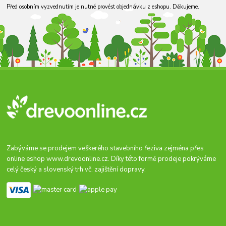
Před osobním vyzvednutím je nutné provést objednávku z eshopu. Děkujeme.
Zabýváme se prodejem veškerého stavebního řeziva zejména přes
online eshop
www.drevoonline.cz
. Díky této formě prodeje pokrýváme
celý český a slovenský trh vč. zajištění dopravy.