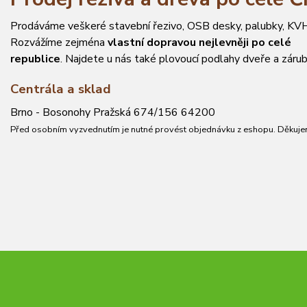
Prodáváme veškeré stavební řezivo, OSB desky, palubky, KVH
Rozvážíme zejména
vlastní dopravou nejlevněji po celé
republice
. Najdete u nás také plovoucí podlahy dveře a zárub
Centrála a sklad
Brno - Bosonohy Pražská 674/156 64200
Před osobním vyzvednutím je nutné provést objednávku z eshopu. Děkuje