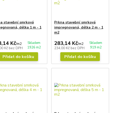
a stavební smrková
Prkna stavební smrková
egnovaná, délka 1 m - 1
impregnovaná, délka 2 m - 1
m2
3,14 Kč
283,14 Kč
Skladem
Skladem
/
m2
/
m2
1926 m2
919 m2
00 Kč
bez DPH
234,00 Kč
bez DPH
Přidat do košíku
Přidat do košíku