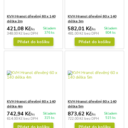
KVH Hranol dřevěný 60 x 140
KVH Hranol dřevěný 60 x 140
délka 2m
délka 3m
421,08 Kč
582,01 Kč
Skladem
Skladem
/
ks
/
ks
376 ks
804 ks
348,00 Kč
bez DPH
481,00 Kč
bez DPH
Přidat do košíku
Přidat do košíku
KVH Hranol dřevěný 60 x 140
KVH Hranol dřevěný 60 x 140
délka 4m
délka 5m
742,94 Kč
873,62 Kč
Skladem
Skladem
/
ks
/
ks
315 ks
515 ks
614,00 Kč
bez DPH
722,00 Kč
bez DPH
Přidat do košíku
Přidat do košíku