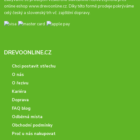
online eshop
www.drevoonline.cz
. Díky této formě prodeje pokrýváme
celý český a slovenský trh vč. zajištění dopravy.
DREVOONLINE.CZ
Chci postavit střechu
O nás
O řezivu
Kariéra
Doprava
FAQ blog
Odběrná místa
Obchodní podmínky
Proč u nás nakupovat