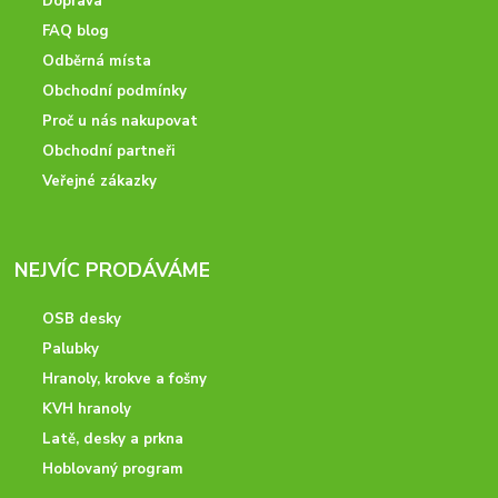
Doprava
FAQ blog
Odběrná místa
Obchodní podmínky
Proč u nás nakupovat
Obchodní partneři
Veřejné zákazky
NEJVÍC PRODÁVÁME
OSB desky
Palubky
Hranoly, krokve a fošny
KVH hranoly
Latě, desky a prkna
Hoblovaný program