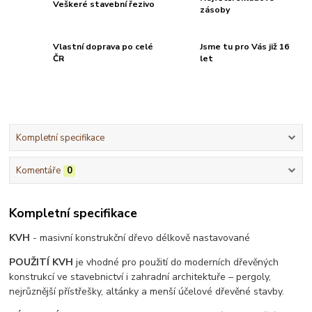
Veškeré stavební řezivo
zásoby
Vlastní doprava po celé
Jsme tu pro Vás již 16
ČR
let
Kompletní specifikace
Komentáře
0
Kompletní specifikace
KVH
- masivní konstrukční dřevo délkově nastavované
POUŽITÍ KVH
je vhodné pro použití do moderních dřevěných
konstrukcí ve stavebnictví i zahradní architektuře – pergoly,
nejrůznější přístřešky, altánky a menší účelové dřevěné stavby.