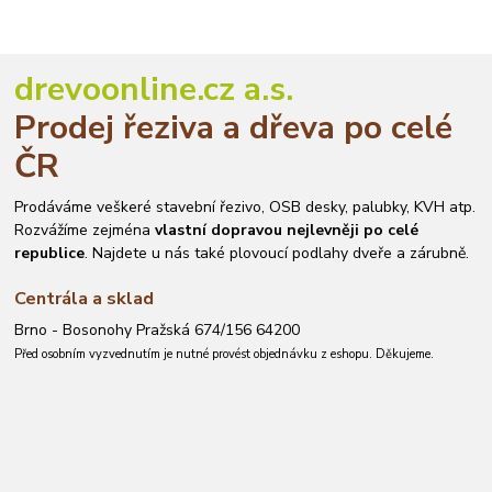
drevoonline.cz a.s.
Prodej řeziva a dřeva po celé
ČR
Prodáváme veškeré stavební řezivo, OSB desky, palubky, KVH atp.
Rozvážíme zejména
vlastní dopravou nejlevněji po celé
republice
. Najdete u nás také plovoucí podlahy dveře a zárubně.
Centrála a sklad
Brno - Bosonohy Pražská 674/156 64200
Před osobním vyzvednutím je nutné provést objednávku z eshopu. Děkujeme.