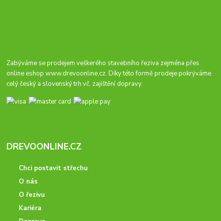
Zabýváme se prodejem veškerého stavebního řeziva zejména přes
online eshop
www.drevoonline.cz
. Díky této formě prodeje pokrýváme
celý český a slovenský trh vč. zajištění dopravy.
DREVOONLINE.CZ
Chci postavit střechu
O nás
O řezivu
Kariéra