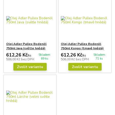
Olej Adler Pullex Bodenöl
Olej Adler Pullex Bodenöl
750ml Java (světle hnědá)
750ml Kongo (tmavě hnědá)
612,26 Kč
612,26 Kč
Skladem
Skladem
/
ks
/
ks
69 ks
71 ks
506,00 Kč
bez DPH
506,00 Kč
bez DPH
Zvolit variantu
Zvolit variantu