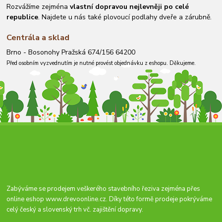
Rozvážíme zejména
vlastní dopravou nejlevněji po celé
republice
. Najdete u nás také plovoucí podlahy dveře a zárubně.
Centrála a sklad
Brno - Bosonohy Pražská 674/156 64200
Před osobním vyzvednutím je nutné provést objednávku z eshopu. Děkujeme.
Zabýváme se prodejem veškerého stavebního řeziva zejména přes
online eshop
www.drevoonline.cz
. Díky této formě prodeje pokrýváme
celý český a slovenský trh vč. zajištění dopravy.