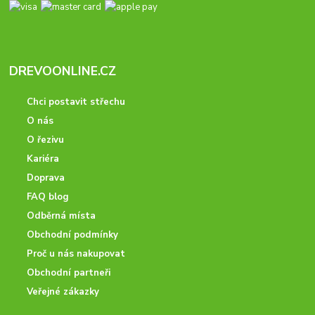
DREVOONLINE.CZ
Chci postavit střechu
O nás
O řezivu
Kariéra
Doprava
FAQ blog
Odběrná místa
Obchodní podmínky
Proč u nás nakupovat
Obchodní partneři
Veřejné zákazky