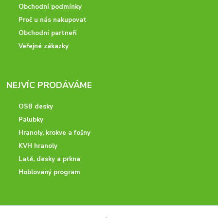
Obchodní podmínky
Proč u nás nakupovat
Obchodní partneři
Veřejné zákazky
NEJVÍC PRODÁVÁME
OSB desky
Palubky
Hranoly, krokve a fošny
KVH hranoly
Latě, desky a prkna
Hoblovaný program
ODBORNÉ PORADENSTVÍ