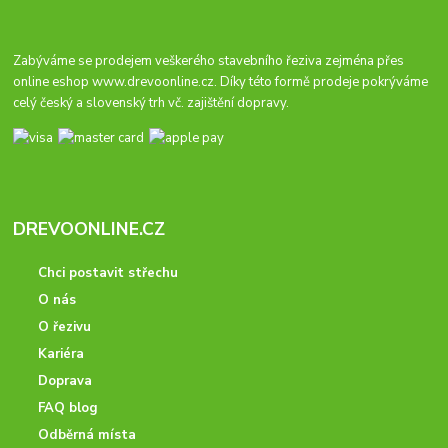
Zabýváme se prodejem veškerého stavebního řeziva zejména přes
online eshop
www.drevoonline.cz
. Díky této formě prodeje pokrýváme
celý český a slovenský trh vč. zajištění dopravy.
DREVOONLINE.CZ
Chci postavit střechu
O nás
O řezivu
Kariéra
Doprava
FAQ blog
Odběrná místa