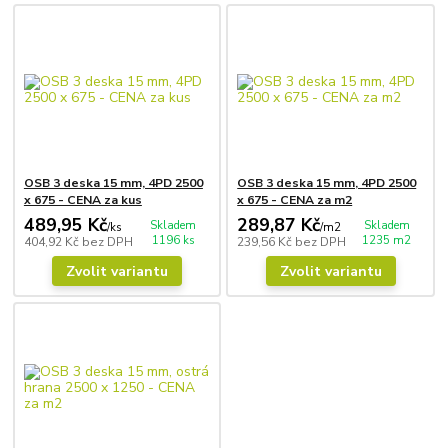
OSB 3 deska 15 mm, 4PD 2500
OSB 3 deska 15 mm, 4PD 2500
x 675 - CENA za kus
x 675 - CENA za m2
489,95 Kč
289,87 Kč
Skladem
Skladem
/
ks
/
m2
1196 ks
1235 m2
404,92 Kč
bez DPH
239,56 Kč
bez DPH
Zvolit variantu
Zvolit variantu