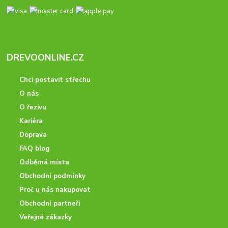
DREVOONLINE.CZ
Chci postavit střechu
O nás
O řezivu
Kariéra
Doprava
FAQ blog
Odběrná místa
Obchodní podmínky
Proč u nás nakupovat
Obchodní partneři
Veřejné zákazky