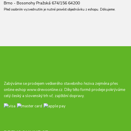
Brno - Bosonohy Pražská 674/156 64200
Před osobním vyzvednutím je nutné provést objednávku z eshopu. Děkujeme.
Zabýváme se prodejem veškerého stavebního řeziva zejména přes
online eshop
www.drevoonline.cz
. Díky této formě prodeje pokrýváme
celý český a slovenský trh vč. zajištění dopravy.