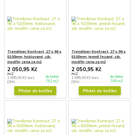
Trendliner Kontrast, 27 x 96 x
Trendliner Kontrast, 27 x 96 x
5100mm, hoblované, sib.
5100mm, jemně řezané, sib.
modřín; cena za m2
modřín; cena za m2
2 050,95 Kč
2 050,95 Kč
/
m2
/
m2
do týdne
do týdne
1 695,00 Kč
bez
1 695,00 Kč
bez
752 m2
700 m2
DPH
DPH
Přidat do košíku
Přidat do košíku