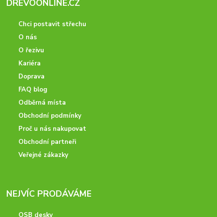
DREVOONLINE.CZ
Chci postavit střechu
O nás
O řezivu
Kariéra
Doprava
FAQ blog
Odběrná místa
Obchodní podmínky
Proč u nás nakupovat
Obchodní partneři
Veřejné zákazky
NEJVÍC PRODÁVÁME
OSB desky