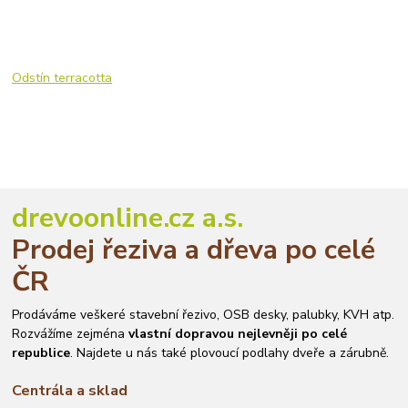
Odstín terracotta
drevoonline.cz a.s.
Prodej řeziva a dřeva po celé
ČR
Prodáváme veškeré stavební řezivo, OSB desky, palubky, KVH atp.
Rozvážíme zejména
vlastní dopravou nejlevněji po celé
republice
. Najdete u nás také plovoucí podlahy dveře a zárubně.
Centrála a sklad