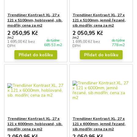
Trendliner Kontrast XL, 27 x
Trendliner Kontrast XL, 27 x
121 x 5100mm, hoblované, sib.
121 x 5100mm, jemně řezané,
modřín; cena za m2
sib.modřín; cena za m2
2 050,95 Kč
2 050,95 Kč
/
m2
/
m2
do týdne
do týdne
1 695,00 Kč
bez
1 695,00 Kč
bez
685.53 m2
778 m2
DPH
DPH
Přidat do košíku
Přidat do košíku
Trendliner Kontrast XL, 27 x
Trendliner Kontrast XL, 27 x
121 x 6000mm, hoblované, sib.
121 x 6000mm, jemně řezané,
modřín; cena za m2
sib.modřín; cena za m2
2 050,95 Kč
2 050,95 Kč