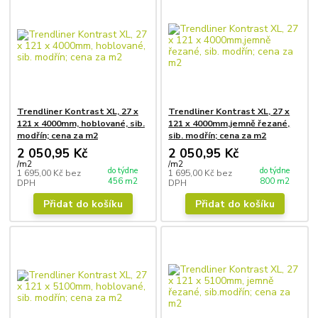
Trendliner Kontrast XL, 27 x
Trendliner Kontrast XL, 27 x
121 x 4000mm, hoblované, sib.
121 x 4000mm,jemně řezané,
modřín; cena za m2
sib. modřín; cena za m2
2 050,95 Kč
2 050,95 Kč
/
m2
/
m2
do týdne
do týdne
1 695,00 Kč
bez
1 695,00 Kč
bez
456 m2
800 m2
DPH
DPH
Přidat do košíku
Přidat do košíku