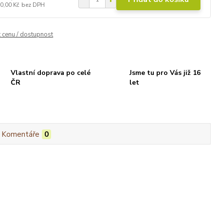
0,00 Kč
bez DPH
t cenu / dostupnost
Vlastní doprava po celé
Jsme tu pro Vás již 16
ČR
let
Komentáře
0