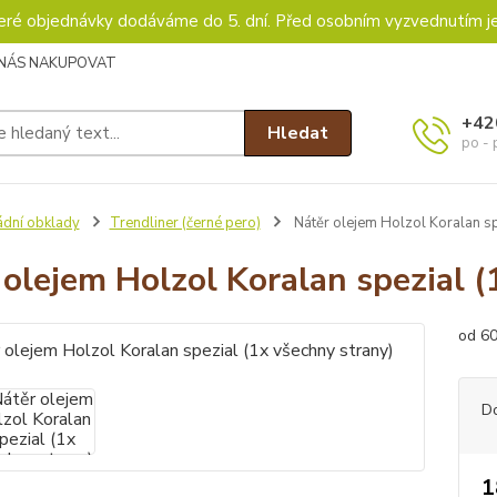
keré objednávky dodáváme do 5. dní. Před osobním vyzvednutím j
 NÁS NAKUPOVAT
+42
Hledat
po - 
ádní obklady
Trendliner (černé pero)
Nátěr olejem Holzol Koralan sp
 olejem Holzol Koralan spezial (
od 6
D
1