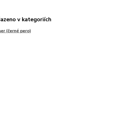
řazeno v kategoriích
er (černé pero)