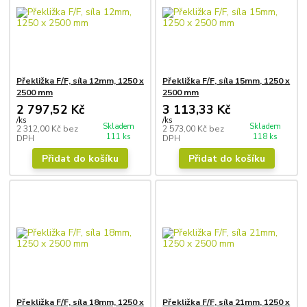
Překližka F/F, síla 12mm, 1250 x
Překližka F/F, síla 15mm, 1250 x
2500 mm
2500 mm
2 797,52 Kč
3 113,33 Kč
/
ks
/
ks
Skladem
Skladem
2 312,00 Kč
bez
2 573,00 Kč
bez
111 ks
118 ks
DPH
DPH
Přidat do košíku
Přidat do košíku
Překližka F/F, síla 18mm, 1250 x
Překližka F/F, síla 21mm, 1250 x