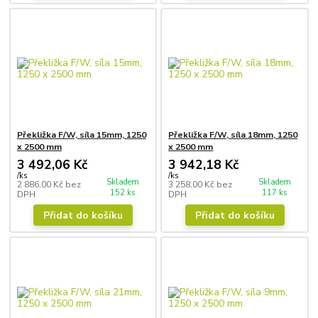
Překližka F/W, síla 15mm, 1250
Překližka F/W, síla 18mm, 1250
x 2500 mm
x 2500 mm
3 492,06 Kč
3 942,18 Kč
/
ks
/
ks
Skladem
Skladem
2 886,00 Kč
bez
3 258,00 Kč
bez
152 ks
117 ks
DPH
DPH
Přidat do košíku
Přidat do košíku