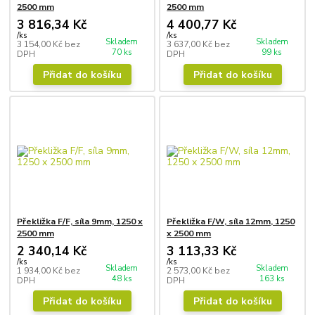
2500 mm
2500 mm
3 816,34 Kč
4 400,77 Kč
/
ks
/
ks
Skladem
Skladem
3 154,00 Kč
bez
3 637,00 Kč
bez
70 ks
99 ks
DPH
DPH
Přidat do košíku
Přidat do košíku
Překližka F/F, síla 9mm, 1250 x
Překližka F/W, síla 12mm, 1250
2500 mm
x 2500 mm
2 340,14 Kč
3 113,33 Kč
/
ks
/
ks
Skladem
Skladem
1 934,00 Kč
bez
2 573,00 Kč
bez
48 ks
163 ks
DPH
DPH
Přidat do košíku
Přidat do košíku