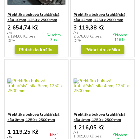
Překližka buková truhlářská,
Překližka buková truhlářská,
síla 10mm, 1250 x 2500 mm
síla 12mm, 1250 x 2500 mm
2 654,74 Kč
3 119,38 Kč
/
ks
/
ks
Skladem
Skladem
2 194,00 Kč
bez
2 578,00 Kč
bez
3 ks
116 ks
DPH
DPH
Přidat do košíku
Přidat do košíku
Překližka buková truhlářská,
Překližka buková truhlářská,
síla 3mm, 1250 x 2500 mm
síla 4mm, 1250 x 2500 mm
1 216,05 Kč
1 119,25 Kč
/
ks
Není
Skladem
1 005,00 Kč
bez
/
ks