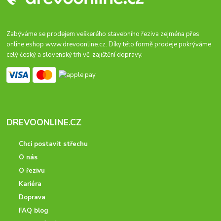
Zabýváme se prodejem veškerého stavebního řeziva zejména přes
online eshop
www.drevoonline.cz
. Díky této formě prodeje pokrýváme
celý český a slovenský trh vč. zajištění dopravy.
DREVOONLINE.CZ
Chci postavit střechu
O nás
O řezivu
Kariéra
Doprava
FAQ blog