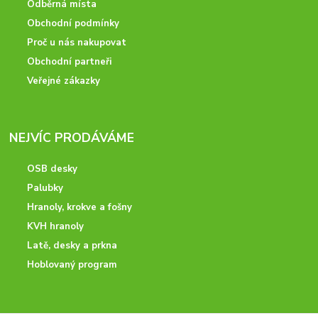
Odběrná místa
Obchodní podmínky
Proč u nás nakupovat
Obchodní partneři
Veřejné zákazky
NEJVÍC PRODÁVÁME
OSB desky
Palubky
Hranoly, krokve a fošny
KVH hranoly
Latě, desky a prkna
Hoblovaný program