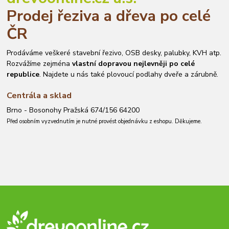
Prodej řeziva a dřeva po celé
ČR
Prodáváme veškeré stavební řezivo, OSB desky, palubky, KVH atp.
Rozvážíme zejména
vlastní dopravou nejlevněji po celé
republice
. Najdete u nás také plovoucí podlahy dveře a zárubně.
Centrála a sklad
Brno - Bosonohy Pražská 674/156 64200
Před osobním vyzvednutím je nutné provést objednávku z eshopu. Děkujeme.