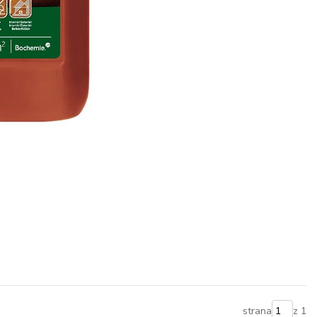
strana
z 1