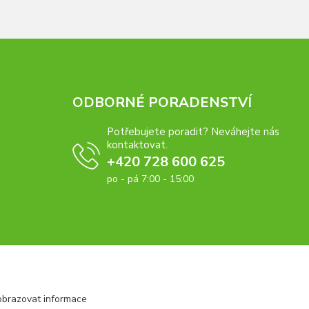
ODBORNÉ PORADENSTVÍ
Potřebujete poradit? Neváhejte nás
kontaktovat.
+420 728 600 625
po - pá 7:00 - 15:00
obrazovat informace