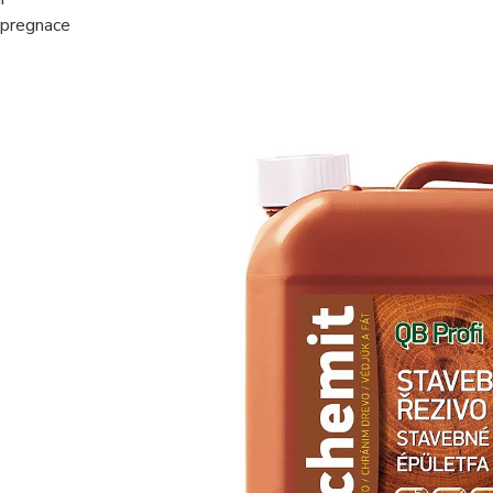
mpregnace