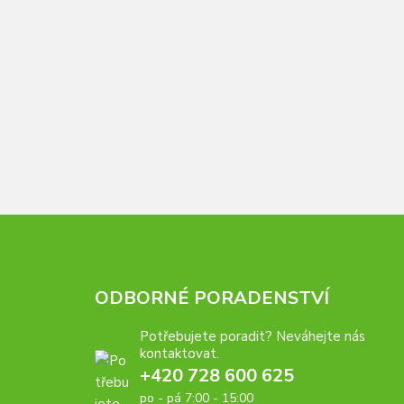
ODBORNÉ PORADENSTVÍ
Potřebujete poradit? Neváhejte nás
kontaktovat.
+420 728 600 625
po - pá 7:00 - 15:00