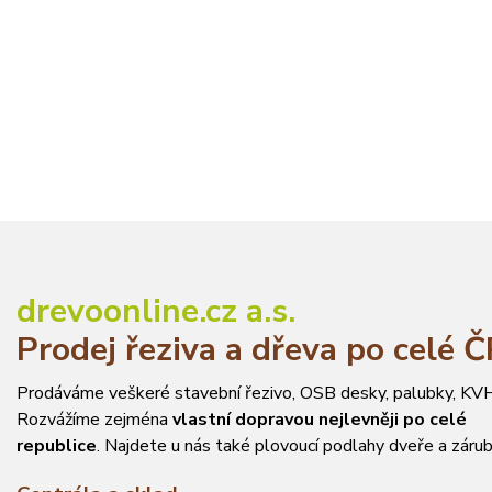
drevoonline.cz a.s.
Prodej řeziva a dřeva po celé 
Prodáváme veškeré stavební řezivo, OSB desky, palubky, KVH
Rozvážíme zejména
vlastní dopravou nejlevněji po celé
republice
. Najdete u nás také plovoucí podlahy dveře a zárub