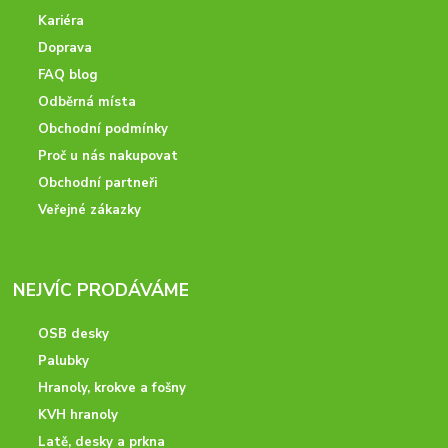
Kariéra
Doprava
FAQ blog
Odběrná místa
Obchodní podmínky
Proč u nás nakupovat
Obchodní partneři
Veřejné zákazky
NEJVÍC PRODÁVÁME
OSB desky
Palubky
Hranoly, krokve a fošny
KVH hranoly
Latě, desky a prkna