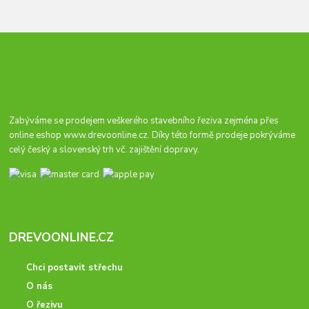
Zabýváme se prodejem veškerého stavebního řeziva zejména přes
online eshop
www.drevoonline.cz
. Díky této formě prodeje pokrýváme
celý český a slovenský trh vč. zajištění dopravy.
DREVOONLINE.CZ
Chci postavit střechu
O nás
O řezivu