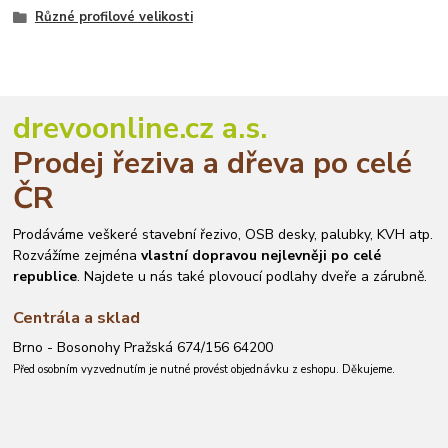
Různé profilové velikosti
drevoonline.cz a.s.
Prodej řeziva a dřeva po celé
ČR
Prodáváme veškeré stavební řezivo, OSB desky, palubky, KVH atp.
Rozvážíme zejména
vlastní dopravou nejlevněji po celé
republice
. Najdete u nás také plovoucí podlahy dveře a zárubně.
Centrála a sklad
Brno - Bosonohy Pražská 674/156 64200
Před osobním vyzvednutím je nutné provést objednávku z eshopu. Děkujeme.