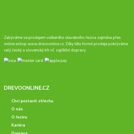
Zabýváme se prodejem veškerého stavebního řeziva zejména přes
online eshop
www.drevoonline.cz
. Díky této formě prodeje pokrýváme
celý český a slovenský trh vč. zajištění dopravy.
DREVOONLINE.CZ
Chci postavit střechu
O nás
O řezivu
Kariéra
Doprava