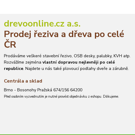
drevoonline.cz a.s.
Prodej řeziva a dřeva po celé
ČR
Prodáváme veškeré stavební řezivo, OSB desky, palubky, KVH atp.
Rozvážíme zejména
vlastní dopravou nejlevněji po celé
republice
. Najdete u nás také plovoucí podlahy dveře a zárubně.
Centrála a sklad
Brno - Bosonohy Pražská 674/156 64200
Před osobním vyzvednutím je nutné provést objednávku z eshopu. Děkujeme.