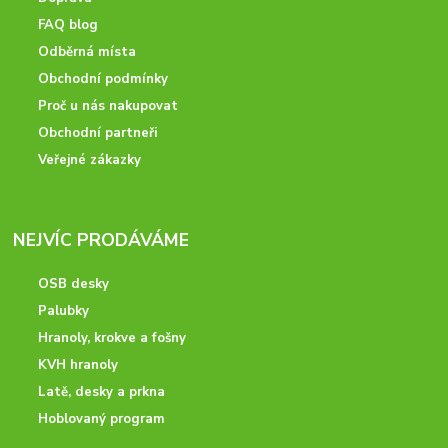
FAQ blog
Odběrná místa
Obchodní podmínky
Proč u nás nakupovat
Obchodní partneři
Veřejné zákazky
NEJVÍC PRODÁVÁME
OSB desky
Palubky
Hranoly, krokve a fošny
KVH hranoly
Latě, desky a prkna
Hoblovaný program