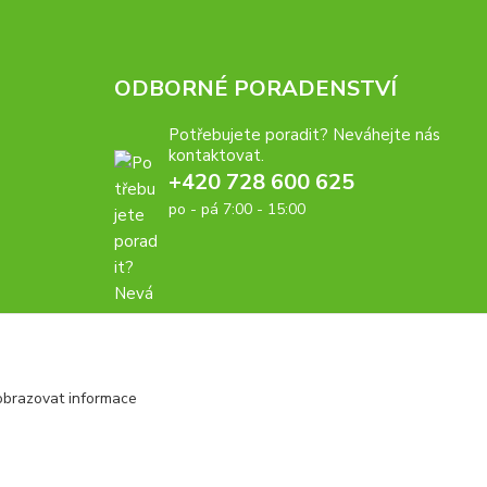
ODBORNÉ PORADENSTVÍ
Potřebujete poradit? Neváhejte nás
kontaktovat.
+420 728 600 625
po - pá 7:00 - 15:00
obrazovat informace