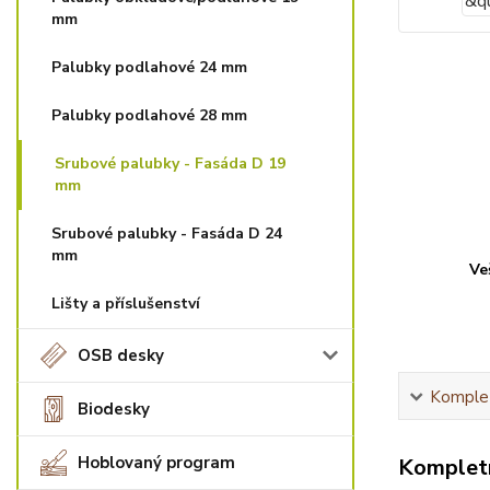
mm
Palubky podlahové 24 mm
Palubky podlahové 28 mm
Srubové palubky - Fasáda D 19
mm
Srubové palubky - Fasáda D 24
mm
Ve
Lišty a příslušenství
OSB desky
Komplet
Biodesky
Hoblovaný program
Kompletn