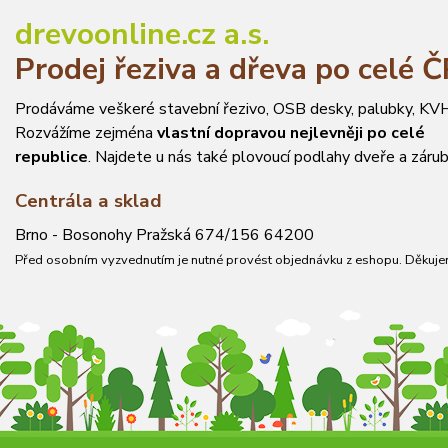
drevoonline.cz a.s.
Prodej řeziva a dřeva po celé 
Prodáváme veškeré stavební řezivo, OSB desky, palubky, KVH
Rozvážíme zejména
vlastní dopravou nejlevněji po celé
republice
. Najdete u nás také plovoucí podlahy dveře a zárub
Centrála a sklad
Brno - Bosonohy Pražská 674/156 64200
Před osobním vyzvednutím je nutné provést objednávku z eshopu. Děkuje