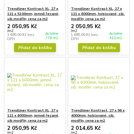
Trendliner Kontrast XL, 27 x
Trendliner Kontrast XL, 27 x
121 x 5100mm, jemně řezané,
121 x 6000mm, hoblované, sib.
sib.modřín; cena za m2
modřín; cena za m2
2 050,95 Kč
2 050,95 Kč
/
m2
/
m2
do týdne
do týdne
1 695,00 Kč
bez
1 695,00 Kč
bez
778 m2
410 m2
DPH
DPH
Přidat do košíku
Přidat do košíku
Trendliner Kontrast XL, 27 x
Trendliner Kontrast, 27 x 96 x
121 x 6000mm, jemně řezané,
4000mm, hoblované, sib.
sib.modřín; cena za m2
modřín; cena za m2
2 050,95 Kč
2 014,65 Kč
/
m2
/
m2