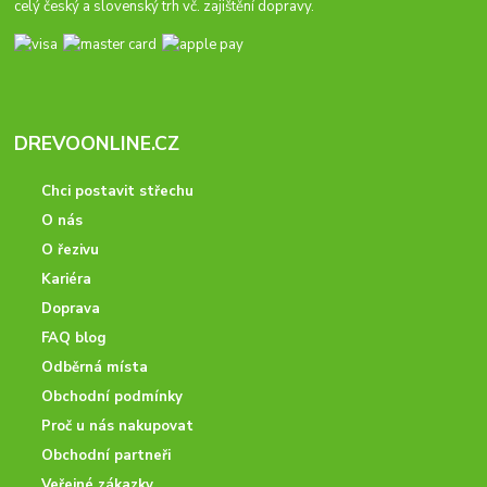
celý český a slovenský trh vč. zajištění dopravy.
DREVOONLINE.CZ
Chci postavit střechu
O nás
O řezivu
Kariéra
Doprava
FAQ blog
Odběrná místa
Obchodní podmínky
Proč u nás nakupovat
Obchodní partneři
Veřejné zákazky