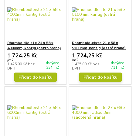
Rhomboidleiste 21 x 58 x
Rhomboidleiste 21 x 58 x
4000mm, kantig (ostrá hrana)
5100mm, kantig (ostrá hrana)
1 724,25 Kč
1 724,25 Kč
/
m2
/
m2
do týdne
do týdne
1 425,00 Kč
bez
1 425,00 Kč
bez
334 m2
711 m2
DPH
DPH
Přidat do košíku
Přidat do košíku