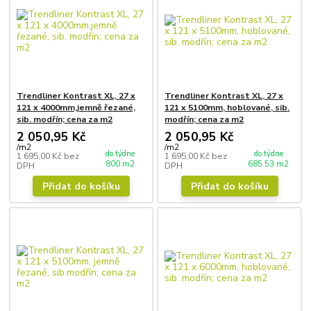
Trendliner Kontrast XL, 27 x
Trendliner Kontrast XL, 27 x
121 x 4000mm,jemně řezané,
121 x 5100mm, hoblované, sib.
sib. modřín; cena za m2
modřín; cena za m2
2 050,95 Kč
2 050,95 Kč
/
m2
/
m2
do týdne
do týdne
1 695,00 Kč
bez
1 695,00 Kč
bez
800 m2
685.53 m2
DPH
DPH
Přidat do košíku
Přidat do košíku