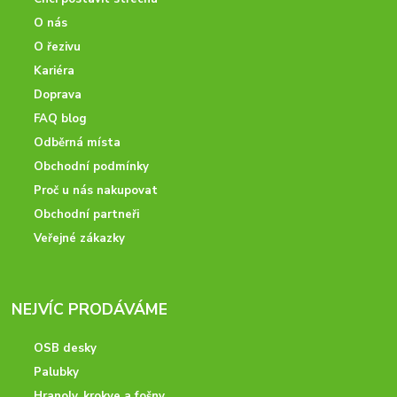
O nás
O řezivu
Kariéra
Doprava
FAQ blog
Odběrná místa
Obchodní podmínky
Proč u nás nakupovat
Obchodní partneři
Veřejné zákazky
NEJVÍC PRODÁVÁME
OSB desky
Palubky
Hranoly, krokve a fošny