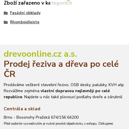
Zboží zařazeno v kategoriích
Fasádní obklady
Rhomboidleiste
drevoonline.cz a.s.
Prodej řeziva a dřeva po celé
ČR
Prodáváme veškeré stavební řezivo, OSB desky, palubky, KVH atp.
Rozvážíme zejména
vlastní dopravou nejlevněji po celé
republice
. Najdete u nás také plovoucí podlahy dveře a zárubně.
Centrála a sklad
Brno - Bosonohy Pražská 674/156 64200
Před osobním vyzvednutím je nutné provést objednávku z eshopu. Děkujeme.