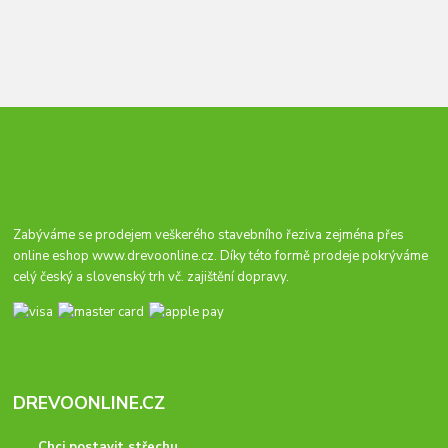
Zabýváme se prodejem veškerého stavebního řeziva zejména přes
online eshop
www.drevoonline.cz
. Díky této formě prodeje pokrýváme
celý český a slovenský trh vč. zajištění dopravy.
DREVOONLINE.CZ
Chci postavit střechu