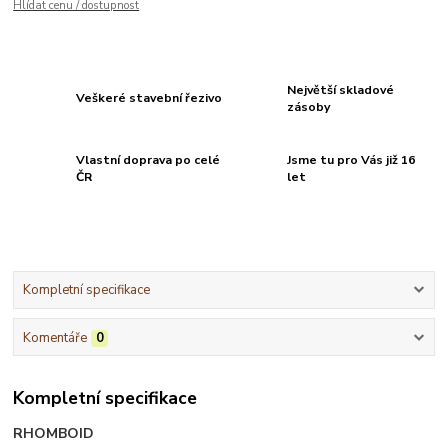
Hlídat cenu / dostupnost
Největší skladové
Veškeré stavební řezivo
zásoby
Vlastní doprava po celé
Jsme tu pro Vás již 16
ČR
let
Kompletní specifikace
Komentáře
0
Kompletní specifikace
RHOMBOID