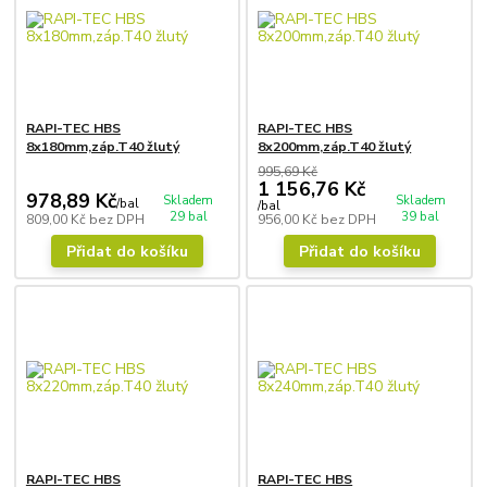
RAPI-TEC HBS
RAPI-TEC HBS
8x180mm,záp.T40 žlutý
8x200mm,záp.T40 žlutý
995,69 Kč
1 156,76 Kč
978,89 Kč
Skladem
Skladem
/
bal
/
bal
29 bal
39 bal
809,00 Kč
bez DPH
956,00 Kč
bez DPH
Přidat do košíku
Přidat do košíku
RAPI-TEC HBS
RAPI-TEC HBS