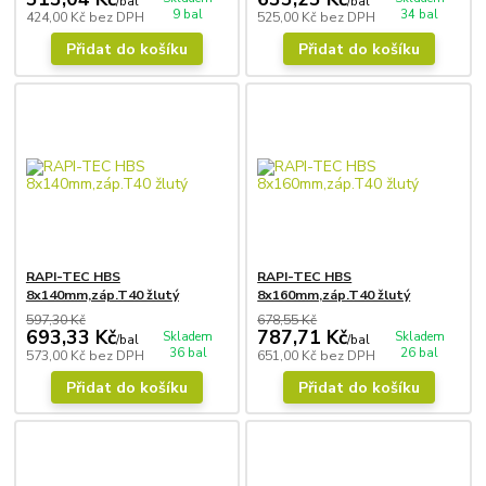
/
bal
/
bal
9 bal
34 bal
424,00 Kč
bez DPH
525,00 Kč
bez DPH
Přidat do košíku
Přidat do košíku
RAPI-TEC HBS
RAPI-TEC HBS
8x140mm,záp.T40 žlutý
8x160mm,záp.T40 žlutý
597,30 Kč
678,55 Kč
693,33 Kč
787,71 Kč
Skladem
Skladem
/
bal
/
bal
36 bal
26 bal
573,00 Kč
bez DPH
651,00 Kč
bez DPH
Přidat do košíku
Přidat do košíku