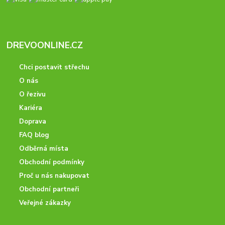
DREVOONLINE.CZ
Chci postavit střechu
O nás
O řezivu
Kariéra
Doprava
FAQ blog
Odběrná místa
Obchodní podmínky
Proč u nás nakupovat
Obchodní partneři
Veřejné zákazky