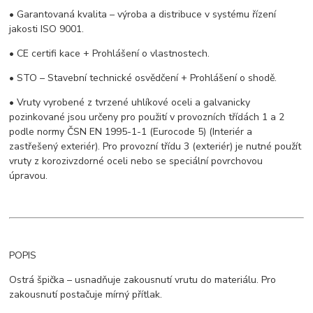
• Garantovaná kvalita – výroba a distribuce v systému řízení
jakosti ISO 9001.
• CE certifi kace + Prohlášení o vlastnostech.
• STO – Stavební technické osvědčení + Prohlášení o shodě.
• Vruty vyrobené z tvrzené uhlíkové oceli a galvanicky
pozinkované jsou určeny pro použití v provozních třídách 1 a 2
podle normy ČSN EN 1995-1-1 (Eurocode 5) (Interiér a
zastřešený exteriér). Pro provozní třídu 3 (exteriér) je nutné použít
vruty z korozivzdorné oceli nebo se speciální povrchovou
úpravou.
POPIS
Ostrá špička – usnadňuje zakousnutí vrutu do materiálu. Pro
zakousnutí postačuje mírný přítlak.