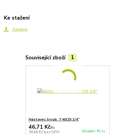
Ke stažení
Katalog
Související zboží
1
Nástavec šroub. T40/25 1/4"
46,71 Kč
/
ks
Skladem 45 ks
38,60 Kč
bez DPH