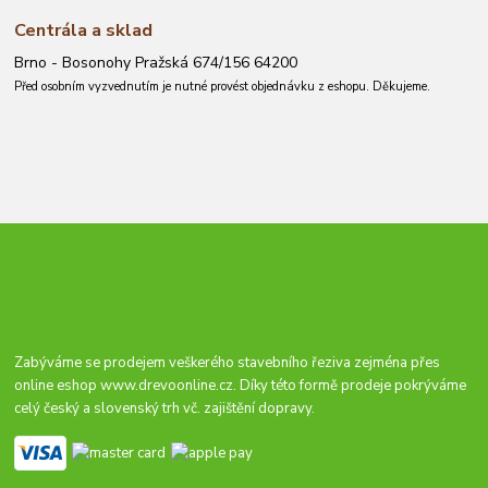
Centrála a sklad
Brno - Bosonohy Pražská 674/156 64200
Před osobním vyzvednutím je nutné provést objednávku z eshopu. Děkujeme.
Zabýváme se prodejem veškerého stavebního řeziva zejména přes
online eshop
www.drevoonline.cz
. Díky této formě prodeje pokrýváme
celý český a slovenský trh vč. zajištění dopravy.