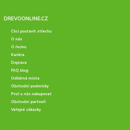
DREVOONLINE.CZ
Chci postavit střechu
O nás
O řezivu
Kariéra
Doprava
FAQ blog
Odběrná místa
Obchodní podmínky
Proč u nás nakupovat
Obchodní partneři
Veřejné zákazky