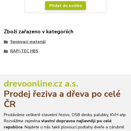
Přidat do košíku
Zboží zařazeno v kategoriích
Spojovací materiál
RAPI-TEC HBS
drevoonline.cz a.s.
Prodej řeziva a dřeva po celé
ČR
Prodáváme veškeré stavební řezivo, OSB desky, palubky, KVH atp.
Rozvážíme zejména
vlastní dopravou nejlevněji po celé
republice
. Najdete u nás také plovoucí podlahy dveře a zárubně.