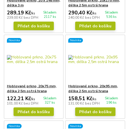
Hoblované prkno, 20 x 148 mm,
Hoblované prkno, 20x175 mm,
délka 3 m
délka 2,5m ostrá hrana
289,19 Kč
290,40 Kč
Skladem
Skladem
/
ks
/
ks
2117 ks
536 ks
239,00 Kč
bez DPH
240,00 Kč
bez DPH
Přidat do košíku
Přidat do košíku
Novinka
Novinka
Hoblované prkno, 20x75 mm,
Hoblované prkno, 20x95 mm,
délka 2,5m ostrá hrana
délka 2,5m ostrá hrana
122,21 Kč
158,51 Kč
Skladem
Skladem
/
ks
/
ks
327 ks
196 ks
101,00 Kč
bez DPH
131,00 Kč
bez DPH
Přidat do košíku
Přidat do košíku
Novinka
Novinka