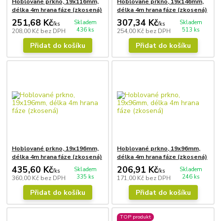
Hoblované prkno, 19x116mm,
Hoblované prkno, 19x146mm,
délka 4m hrana fáze (zkosená)
délka 4m hrana fáze (zkosená)
251,68 Kč
307,34 Kč
Skladem
Skladem
/
ks
/
ks
436 ks
513 ks
208,00 Kč
bez DPH
254,00 Kč
bez DPH
Přidat do košíku
Přidat do košíku
Hoblované prkno, 19x196mm,
Hoblované prkno, 19x96mm,
délka 4m hrana fáze (zkosená)
délka 4m hrana fáze (zkosená)
435,60 Kč
206,91 Kč
Skladem
Skladem
/
ks
/
ks
335 ks
246 ks
360,00 Kč
bez DPH
171,00 Kč
bez DPH
Přidat do košíku
Přidat do košíku
TOP produkt