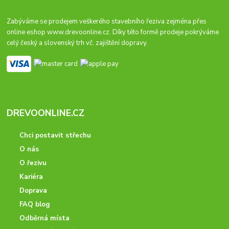
Zabýváme se prodejem veškerého stavebního řeziva zejména přes
online eshop
www.drevoonline.cz
. Díky této formě prodeje pokrýváme
celý český a slovenský trh vč. zajištění dopravy.
DREVOONLINE.CZ
Chci postavit střechu
O nás
O řezivu
Kariéra
Doprava
FAQ blog
Odběrná místa