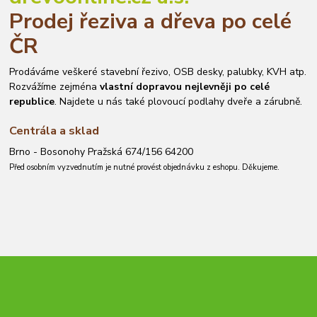
Prodej řeziva a dřeva po celé
ČR
Prodáváme veškeré stavební řezivo, OSB desky, palubky, KVH atp.
Rozvážíme zejména
vlastní dopravou nejlevněji po celé
republice
. Najdete u nás také plovoucí podlahy dveře a zárubně.
Centrála a sklad
Brno - Bosonohy Pražská 674/156 64200
Před osobním vyzvednutím je nutné provést objednávku z eshopu. Děkujeme.