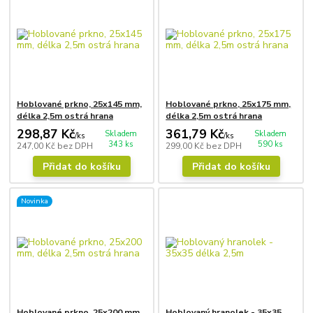
Hoblované prkno, 25x145 mm,
Hoblované prkno, 25x175 mm,
délka 2,5m ostrá hrana
délka 2,5m ostrá hrana
298,87 Kč
361,79 Kč
Skladem
Skladem
/
ks
/
ks
343 ks
590 ks
247,00 Kč
bez DPH
299,00 Kč
bez DPH
Přidat do košíku
Přidat do košíku
Novinka
Hoblované prkno, 25x200 mm,
Hoblovaný hranolek - 35x35