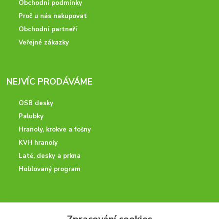
Obchodní podmínky
Proč u nás nakupovat
Obchodní partneři
Veřejné zákazky
NEJVÍC PRODÁVÁME
OSB desky
Palubky
Hranoly, krokve a fošny
KVH hranoly
Latě, desky a prkna
Hoblovaný program
ODBORNÉ PORADENSTVÍ