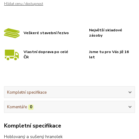
Hlídat cenu / dostupnost
Největší skladové
Veškeré stavební řezivo
zásoby
Vlastní doprava po celé
Jsme tu pro Vás již 16
ČR
let
Kompletní specifikace
Komentáře
0
Kompletní specifikace
Hoblovaný a sušený hranolek