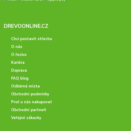
DREVOONLINE.CZ
Chci postavit střechu
O nás
O řezivu
Kariéra
Doprava
FAQ blog
Odběrná místa
Obchodní podmínky
Proč u nás nakupovat
Obchodní partneři
Veřejné zákazky