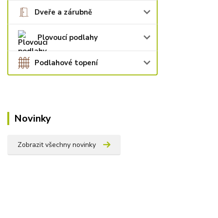
Dveře a zárubně
Plovoucí podlahy
Podlahové topení
Novinky
Zobrazit všechny novinky