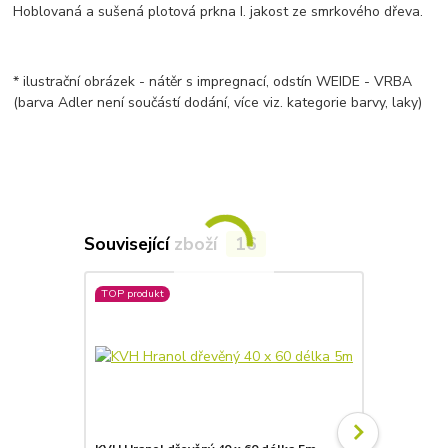
Hoblovaná a sušená plotová prkna I. jakost ze smrkového dřeva.
* ilustrační obrázek - nátěr s impregnací, odstín WEIDE - VRBA
(barva Adler není součástí dodání, více viz. kategorie barvy, laky)
Související zboží
16
TOP produkt