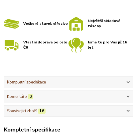
Největší skladové
Veškeré stavební řezivo
zásoby
Vlastní doprava po celé
Jsme tu pro Vás již 16
ČR
let
Kompletní specifikace
Komentáře
0
Související zboží
16
Kompletní specifikace