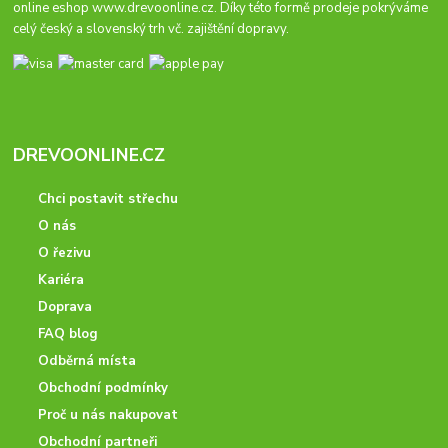
online eshop
www.drevoonline.cz
. Díky této formě prodeje pokrýváme
celý český a slovenský trh vč. zajištění dopravy.
DREVOONLINE.CZ
Chci postavit střechu
O nás
O řezivu
Kariéra
Doprava
FAQ blog
Odběrná místa
Obchodní podmínky
Proč u nás nakupovat
Obchodní partneři