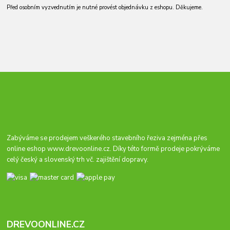
Před osobním vyzvednutím je nutné provést objednávku z eshopu. Děkujeme.
Zabýváme se prodejem veškerého stavebního řeziva zejména přes
online eshop
www.drevoonline.cz
. Díky této formě prodeje pokrýváme
celý český a slovenský trh vč. zajištění dopravy.
DREVOONLINE.CZ