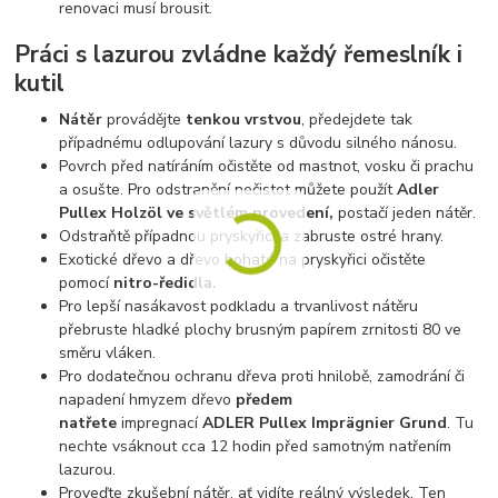
renovaci musí brousit.
Práci s lazurou zvládne každý řemeslník i
kutil
Nátěr
provádějte
tenkou vrstvou
, předejdete tak
případnému odlupování lazury s důvodu silného nánosu.
Povrch před natíráním očistěte od mastnot, vosku či prachu
a osušte. Pro odstranění nečistot můžete použít
Adler
Pullex Holzöl
ve světlém provedení,
postačí jeden nátěr.
Odstraňtě případnou pryskyřici a zabruste ostré hrany.
Exotické dřevo a dřevo bohaté na pryskyřici očistěte
pomocí
nitro-ředidla.
Pro lepší nasákavost podkladu a trvanlivost nátěru
přebruste hladké plochy brusným papírem zrnitosti 80 ve
směru vláken.
Pro dodatečnou ochranu dřeva proti hnilobě, zamodrání či
napadení hmyzem dřevo
předem
natřete
impregnací
ADLER Pullex Imprägnier Grund
. Tu
nechte vsáknout cca 12 hodin před samotným natřením
lazurou.
Proveďte zkušební nátěr, ať vidíte reálný výsledek. Ten