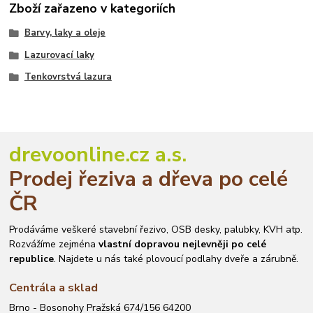
Zboží zařazeno v kategoriích
Barvy, laky a oleje
Lazurovací laky
Tenkovrstvá lazura
drevoonline.cz a.s.
Prodej řeziva a dřeva po celé
ČR
Prodáváme veškeré stavební řezivo, OSB desky, palubky, KVH atp.
Rozvážíme zejména
vlastní dopravou nejlevněji po celé
republice
. Najdete u nás také plovoucí podlahy dveře a zárubně.
Centrála a sklad
Brno - Bosonohy Pražská 674/156 64200