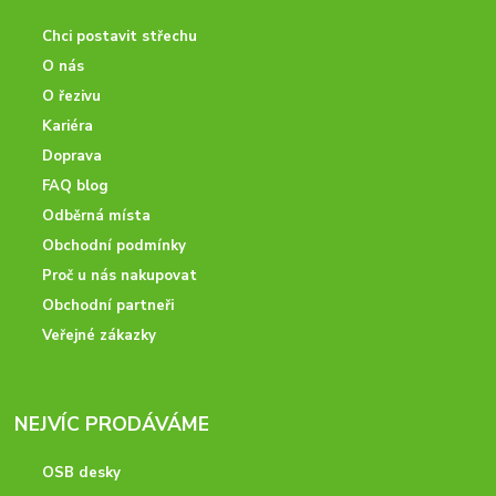
Chci postavit střechu
O nás
O řezivu
Kariéra
Doprava
FAQ blog
Odběrná místa
Obchodní podmínky
Proč u nás nakupovat
Obchodní partneři
Veřejné zákazky
NEJVÍC PRODÁVÁME
OSB desky