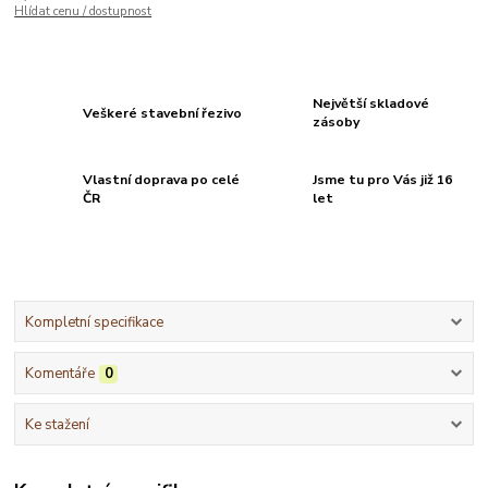
Hlídat cenu / dostupnost
Největší skladové
Veškeré stavební řezivo
zásoby
Vlastní doprava po celé
Jsme tu pro Vás již 16
ČR
let
Kompletní specifikace
Komentáře
0
Ke stažení