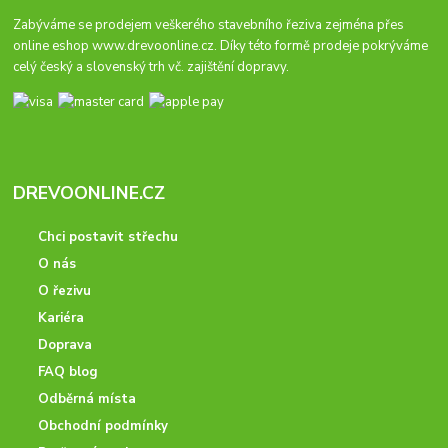
Zabýváme se prodejem veškerého stavebního řeziva zejména přes
online eshop
www.drevoonline.cz
. Díky této formě prodeje pokrýváme
celý český a slovenský trh vč. zajištění dopravy.
DREVOONLINE.CZ
Chci postavit střechu
O nás
O řezivu
Kariéra
Doprava
FAQ blog
Odběrná místa
Obchodní podmínky