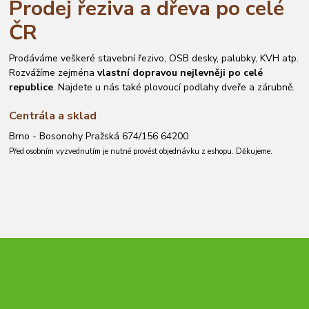
Prodej řeziva a dřeva po celé
ČR
Prodáváme veškeré stavební řezivo, OSB desky, palubky, KVH atp.
Rozvážíme zejména
vlastní dopravou nejlevněji po celé
republice
. Najdete u nás také plovoucí podlahy dveře a zárubně.
Centrála a sklad
Brno - Bosonohy Pražská 674/156 64200
Před osobním vyzvednutím je nutné provést objednávku z eshopu. Děkujeme.