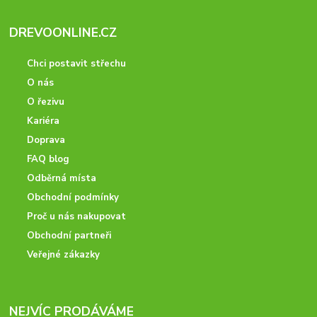
DREVOONLINE.CZ
Chci postavit střechu
O nás
O řezivu
Kariéra
Doprava
FAQ blog
Odběrná místa
Obchodní podmínky
Proč u nás nakupovat
Obchodní partneři
Veřejné zákazky
NEJVÍC PRODÁVÁME