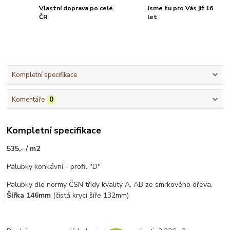
Vlastní doprava po celé
Jsme tu pro Vás již 16
ČR
let
Kompletní specifikace
Komentáře
0
Kompletní specifikace
535,- / m2
Palubky konkávní - profil ''D''
Palubky dle normy ČSN třídy kvality A, AB ze smrkového dřeva.
Šířka 146mm
(čistá krycí šíře 132mm)