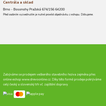
Centrála a sklad
Brno - Bosonohy Pražská 674/156 64200
Před osobním vyzvednutím je nutné provést objednávku z eshopu. Děkujeme.
Zabýváme se prodejem veškerého stavebního řeziva zejména přes
online eshop
www.drevoonline.cz
. Díky této formě prodeje pokrýváme
celý český a slovenský trh vč. zajištění dopravy.