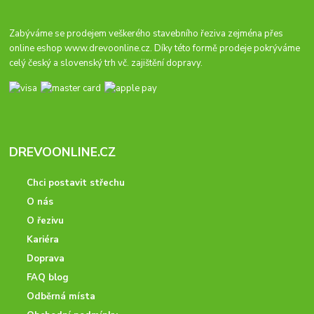
Zabýváme se prodejem veškerého stavebního řeziva zejména přes
online eshop
www.drevoonline.cz
. Díky této formě prodeje pokrýváme
celý český a slovenský trh vč. zajištění dopravy.
DREVOONLINE.CZ
Chci postavit střechu
O nás
O řezivu
Kariéra
Doprava
FAQ blog
Odběrná místa