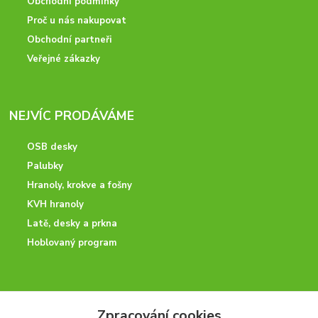
Obchodní podmínky
Proč u nás nakupovat
Obchodní partneři
Veřejné zákazky
NEJVÍC PRODÁVÁME
OSB desky
Palubky
Hranoly, krokve a fošny
KVH hranoly
Latě, desky a prkna
Hoblovaný program
ODBORNÉ PORADENSTVÍ
Zpracování cookies