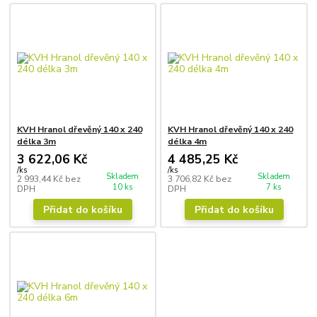
KVH Hranol dřevěný 140 x 240
KVH Hranol dřevěný 140 x 240
délka 3m
délka 4m
3 622,06 Kč
4 485,25 Kč
/
ks
/
ks
Skladem
Skladem
2 993,44 Kč
bez
3 706,82 Kč
bez
10 ks
7 ks
DPH
DPH
Přidat do košíku
Přidat do košíku