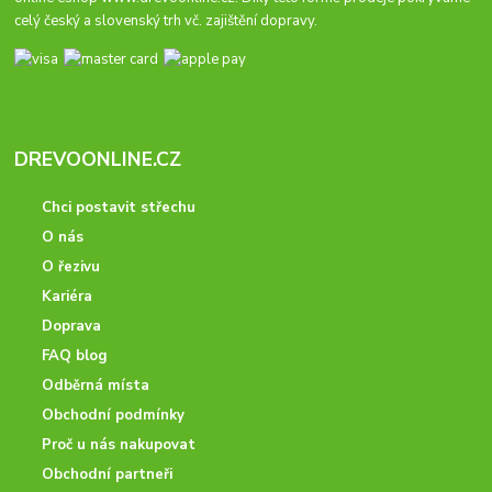
celý český a slovenský trh vč. zajištění dopravy.
DREVOONLINE.CZ
Chci postavit střechu
O nás
O řezivu
Kariéra
Doprava
FAQ blog
Odběrná místa
Obchodní podmínky
Proč u nás nakupovat
Obchodní partneři