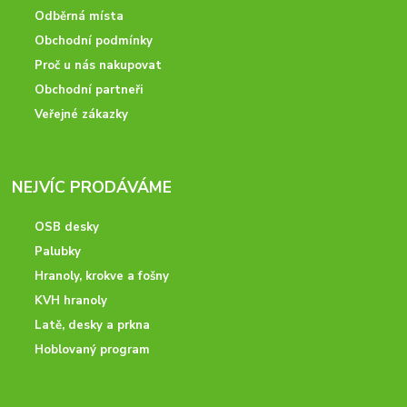
Odběrná místa
Obchodní podmínky
Proč u nás nakupovat
Obchodní partneři
Veřejné zákazky
NEJVÍC PRODÁVÁME
OSB desky
Palubky
Hranoly, krokve a fošny
KVH hranoly
Latě, desky a prkna
Hoblovaný program