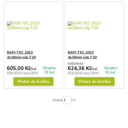
RAPI-TEC 2010
RAPI-TEC 2010
3x30mm,záp.T20
4x30mm,záp.T20
538,36 Kč
605,00 Kč
624,36 Kč
Skladem
Skladem
/
bal
/
bal
81 bal
81 bal
500,00 Kč
bez DPH
516,00 Kč
bez DPH
Přidat do košíku
Přidat do košíku
strana
z 1