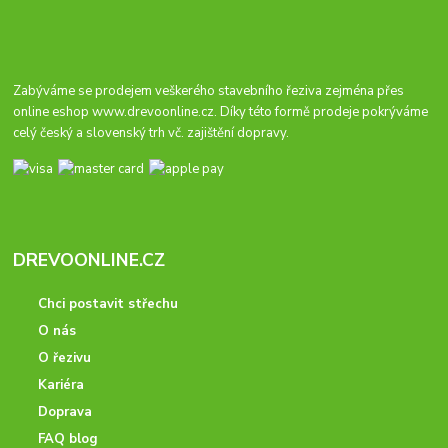
Zabýváme se prodejem veškerého stavebního řeziva zejména přes
online eshop
www.drevoonline.cz
. Díky této formě prodeje pokrýváme
celý český a slovenský trh vč. zajištění dopravy.
DREVOONLINE.CZ
Chci postavit střechu
O nás
O řezivu
Kariéra
Doprava
FAQ blog