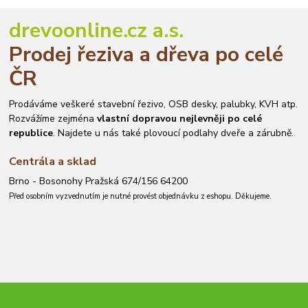
drevoonline.cz a.s.
Prodej řeziva a dřeva po celé
ČR
Prodáváme veškeré stavební řezivo, OSB desky, palubky, KVH atp.
Rozvážíme zejména
vlastní dopravou nejlevněji po celé
republice
. Najdete u nás také plovoucí podlahy dveře a zárubně.
Centrála a sklad
Brno - Bosonohy Pražská 674/156 64200
Před osobním vyzvednutím je nutné provést objednávku z eshopu. Děkujeme.