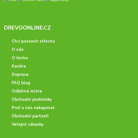
DREVOONLINE.CZ
Chci postavit střechu
O nás
O řezivu
Kariéra
Doprava
FAQ blog
Odběrná místa
Obchodní podmínky
Proč u nás nakupovat
Obchodní partneři
Veřejné zákazky