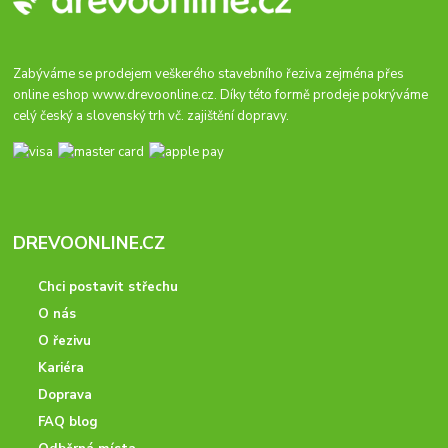
Zabýváme se prodejem veškerého stavebního řeziva zejména přes
online eshop
www.drevoonline.cz
. Díky této formě prodeje pokrýváme
celý český a slovenský trh vč. zajištění dopravy.
DREVOONLINE.CZ
Chci postavit střechu
O nás
O řezivu
Kariéra
Doprava
FAQ blog