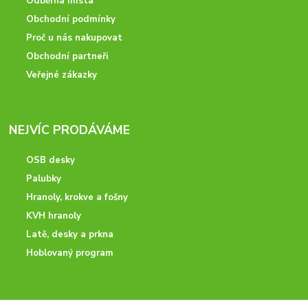
Odběrná místa
Obchodní podmínky
Proč u nás nakupovat
Obchodní partneři
Veřejné zákazky
NEJVÍC PRODÁVÁME
OSB desky
Palubky
Hranoly, krokve a fošny
KVH hranoly
Latě, desky a prkna
Hoblovaný program
ODBORNÉ PORADENSTVÍ