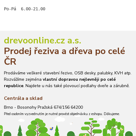
Po-Pá  6.00-21.00
drevoonline.cz a.s.
Prodej řeziva a dřeva po celé
ČR
Prodáváme veškeré stavební řezivo, OSB desky, palubky, KVH atp.
Rozvážíme zejména
vlastní dopravou nejlevněji po celé
republice
. Najdete u nás také plovoucí podlahy dveře a zárubně.
Centrála a sklad
Brno - Bosonohy Pražská 674/156 64200
Před osobním vyzvednutím je nutné provést objednávku z eshopu. Děkujeme.