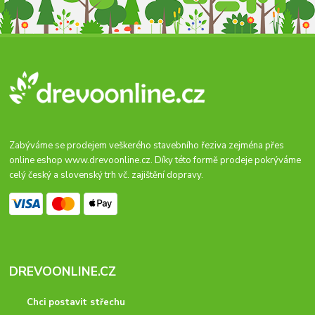
Zabýváme se prodejem veškerého stavebního řeziva zejména přes
online eshop
www.drevoonline.cz
. Díky této formě prodeje pokrýváme
celý český a slovenský trh vč. zajištění dopravy.
DREVOONLINE.CZ
Chci postavit střechu