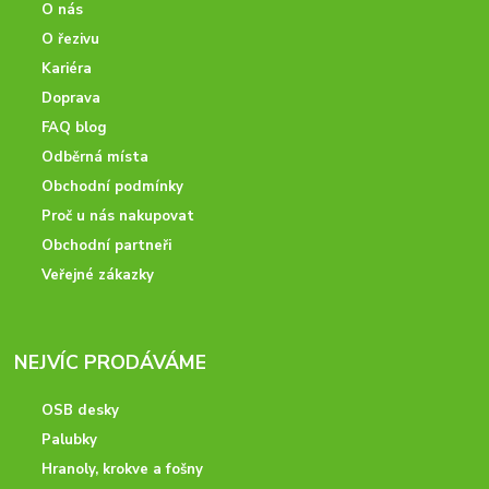
O nás
O řezivu
Kariéra
Doprava
FAQ blog
Odběrná místa
Obchodní podmínky
Proč u nás nakupovat
Obchodní partneři
Veřejné zákazky
NEJVÍC PRODÁVÁME
OSB desky
Palubky
Hranoly, krokve a fošny