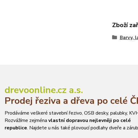
Zboží za
Barvy, l
drevoonline.cz a.s.
Prodej řeziva a dřeva po celé 
Prodáváme veškeré stavební řezivo, OSB desky, palubky, KVH
Rozvážíme zejména
vlastní dopravou nejlevněji po celé
republice
. Najdete u nás také plovoucí podlahy dveře a zárub