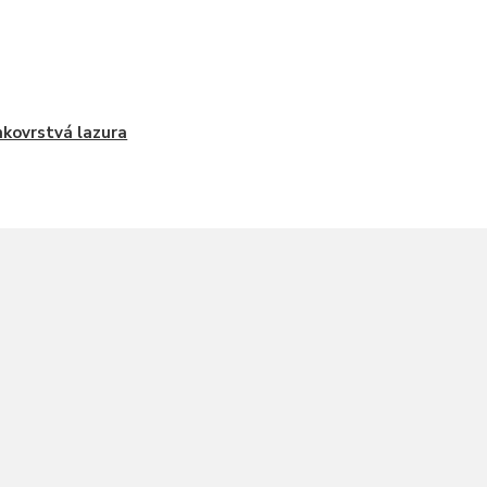
kovrstvá lazura