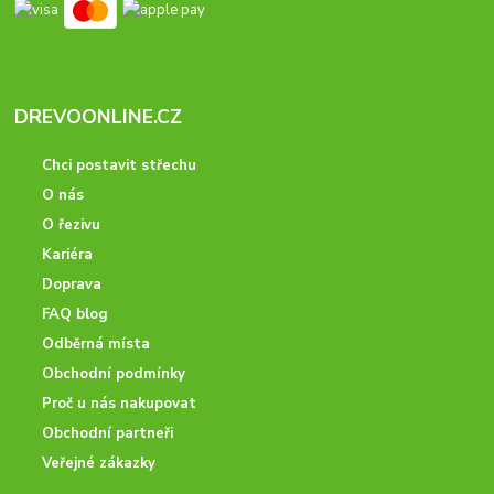
DREVOONLINE.CZ
Chci postavit střechu
O nás
O řezivu
Kariéra
Doprava
FAQ blog
Odběrná místa
Obchodní podmínky
Proč u nás nakupovat
Obchodní partneři
Veřejné zákazky