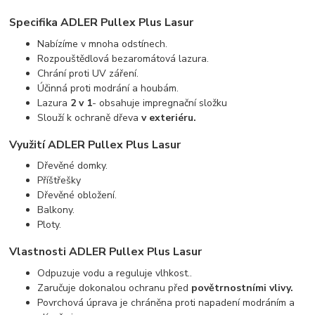
Specifika ADLER Pullex Plus Lasur
Nabízíme v mnoha odstínech.
Rozpouštědlová bezaromátová lazura.
Chrání proti UV záření.
Účinná proti modrání a houbám.
Lazura
2 v 1
- obsahuje impregnační složku
Slouží k ochraně dřeva
v exteriéru.
Využití ADLER Pullex Plus Lasur
Dřevěné domky.
Příštřešky
Dřevěné obložení.
Balkony.
Ploty.
Vlastnosti ADLER Pullex Plus Lasur
Odpuzuje vodu a reguluje vlhkost..
Zaručuje dokonalou ochranu před
povětrnostními vlivy.
Povrchová úprava je chráněna proti napadení modráním a