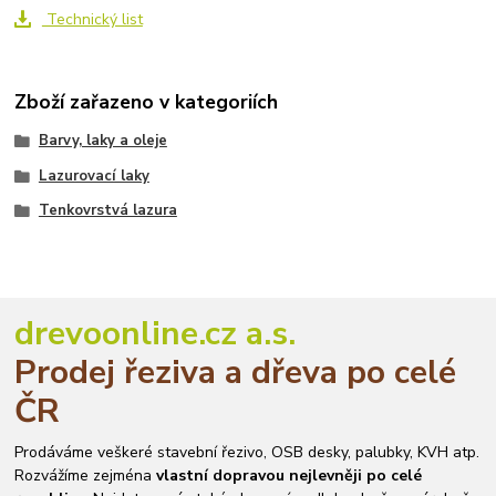
Technický list
Zboží zařazeno v kategoriích
Barvy, laky a oleje
Lazurovací laky
Tenkovrstvá lazura
drevoonline.cz a.s.
Prodej řeziva a dřeva po celé
ČR
Prodáváme veškeré stavební řezivo, OSB desky, palubky, KVH atp.
Rozvážíme zejména
vlastní dopravou nejlevněji po celé