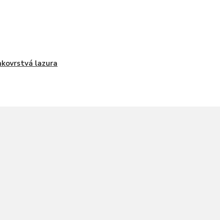
kovrstvá lazura