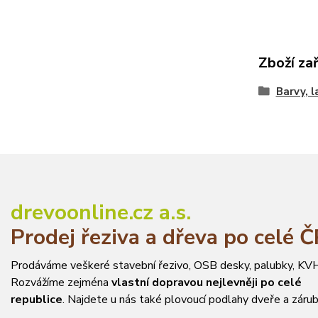
Zboží za
Barvy, l
drevoonline.cz a.s.
Prodej řeziva a dřeva po celé 
Prodáváme veškeré stavební řezivo, OSB desky, palubky, KVH
Rozvážíme zejména
vlastní dopravou nejlevněji po celé
republice
. Najdete u nás také plovoucí podlahy dveře a zárub