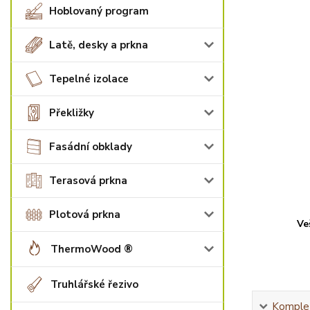
Hoblovaný program
Latě, desky a prkna
Tepelné izolace
Překližky
Fasádní obklady
Terasová prkna
Plotová prkna
Ve
ThermoWood ®
Truhlářské řezivo
Komplet