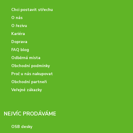
Chci postavit střechu
O nás
O řezivu
Kariéra
Doprava
FAQ blog
Odběrná místa
Obchodní podmínky
Proč u nás nakupovat
Obchodní partneři
Veřejné zákazky
NEJVÍC PRODÁVÁME
OSB desky