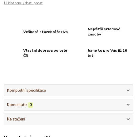
Hlídat cenu / dostupnost
Největší skladové
Veškeré stavební řezivo
zásoby
Vlastní doprava po celé
Jsme tu pro Vás již 16
ČR
let
Kompletní specifikace
Komentáře
0
Ke stažení