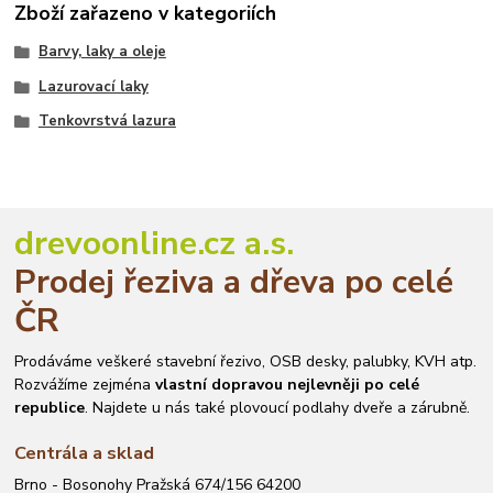
Zboží zařazeno v kategoriích
Barvy, laky a oleje
Lazurovací laky
Tenkovrstvá lazura
drevoonline.cz a.s.
Prodej řeziva a dřeva po celé
ČR
Prodáváme veškeré stavební řezivo, OSB desky, palubky, KVH atp.
Rozvážíme zejména
vlastní dopravou nejlevněji po celé
republice
. Najdete u nás také plovoucí podlahy dveře a zárubně.
Centrála a sklad
Brno - Bosonohy Pražská 674/156 64200