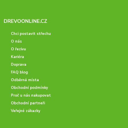
DREVOONLINE.CZ
Chci postavit střechu
O nás
O řezivu
Kariéra
Doprava
FAQ blog
Odběrná místa
Obchodní podmínky
Proč u nás nakupovat
Obchodní partneři
Veřejné zákazky