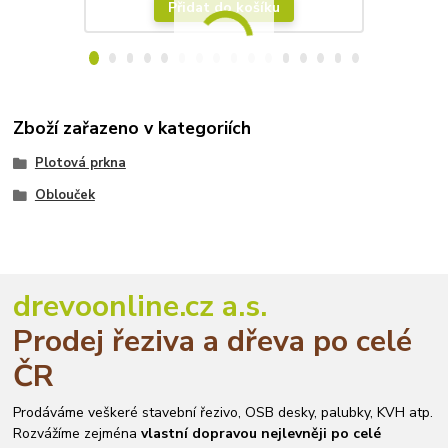
Přidat do košíku
Zboží zařazeno v kategoriích
Plotová prkna
Oblouček
drevoonline.cz a.s.
Prodej řeziva a dřeva po celé
ČR
Prodáváme veškeré stavební řezivo, OSB desky, palubky, KVH atp.
Rozvážíme zejména
vlastní dopravou nejlevněji po celé