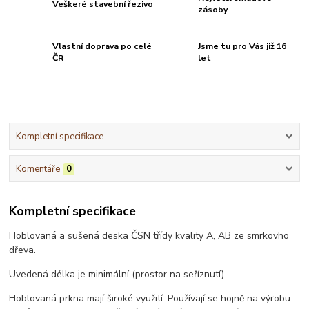
Veškeré stavební řezivo
zásoby
Vlastní doprava po celé
Jsme tu pro Vás již 16
ČR
let
Kompletní specifikace
Komentáře
0
Kompletní specifikace
Hoblovaná a sušená deska ČSN třídy kvality A, AB ze smrkovho
dřeva.
Uvedená délka je minimální (prostor na seříznutí)
Hoblovaná prkna mají široké využití. Používají se hojně na výrobu