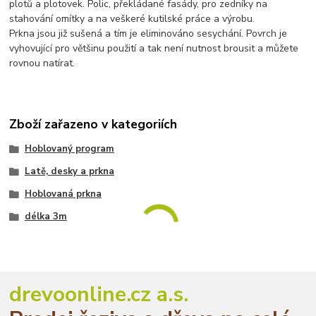
plotů a plotovek. Polic, překládané fasády, pro zedníky na
stahování omítky a na veškeré kutilské práce a výrobu.
Prkna jsou již sušená a tím je eliminováno sesychání. Povrch je
vyhovující pro většinu použití a tak není nutnost brousit a můžete
rovnou natírat.
Zboží zařazeno v kategoriích
Hoblovaný program
Latě, desky a prkna
Hoblovaná prkna
délka 3m
drevoonline.cz a.s.