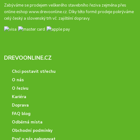
Zabýváme se prodejem veškerého stavebního řeziva zejména přes
online eshop
www.drevoonline.cz
. Díky této formě prodeje pokrýváme
celý český a slovenský trh vč. zajištění dopravy.
DREVOONLINE.CZ
Chci postavit střechu
O nás
O řezivu
Kariéra
Doprava
FAQ blog
Odběrná místa
Obchodní podmínky
Proč u nás nakupovat