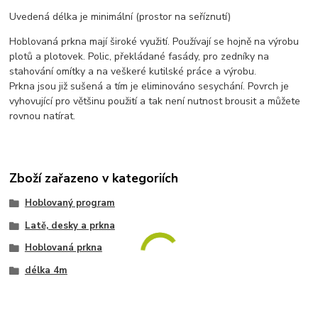
Uvedená délka je minimální (prostor na seříznutí)
Hoblovaná prkna mají široké využití. Používají se hojně na výrobu
plotů a plotovek. Polic, překládané fasády, pro zedníky na
stahování omítky a na veškeré kutilské práce a výrobu.
Prkna jsou již sušená a tím je eliminováno sesychání. Povrch je
vyhovující pro většinu použití a tak není nutnost brousit a můžete
rovnou natírat.
Zboží zařazeno v kategoriích
Hoblovaný program
Latě, desky a prkna
Hoblovaná prkna
délka 4m