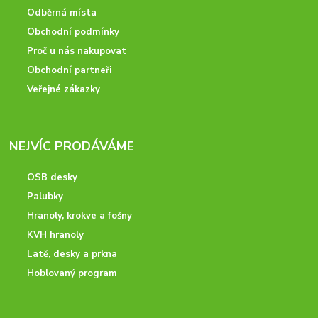
Odběrná místa
Obchodní podmínky
Proč u nás nakupovat
Obchodní partneři
Veřejné zákazky
NEJVÍC PRODÁVÁME
OSB desky
Palubky
Hranoly, krokve a fošny
KVH hranoly
Latě, desky a prkna
Hoblovaný program