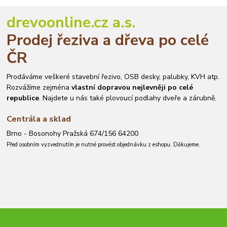
drevoonline.cz a.s.
Prodej řeziva a dřeva po celé
ČR
Prodáváme veškeré stavební řezivo, OSB desky, palubky, KVH atp.
Rozvážíme zejména
vlastní dopravou nejlevněji po celé
republice
. Najdete u nás také plovoucí podlahy dveře a zárubně.
Centrála a sklad
Brno - Bosonohy Pražská 674/156 64200
Před osobním vyzvednutím je nutné provést objednávku z eshopu. Děkujeme.