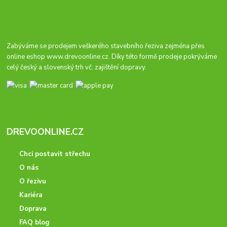
Zabýváme se prodejem veškerého stavebního řeziva zejména přes
online eshop
www.drevoonline.cz
. Díky této formě prodeje pokrýváme
celý český a slovenský trh vč. zajištění dopravy.
DREVOONLINE.CZ
Chci postavit střechu
O nás
O řezivu
Kariéra
Doprava
FAQ blog