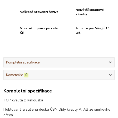
Největší skladové
Veškeré stavební řezivo
zásoby
Vlastní doprava po celé
Jsme tu pro Vás již 16
ČR
let
Kompletní specifikace
Komentáře
0
Kompletní specifikace
TOP kvalita z Rakouska
Hoblovaná a sušená deska ČSN třídy kvality A, AB ze smrkovho
dřeva.