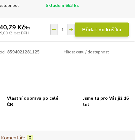
ostupnost
Skladem 653 ks
40,79 Kč
/
ks
Přidat do košíku
9,00 Kč
bez DPH
ód:
8594021281125
Hlídat cenu / dostupnost
Vlastní doprava po celé
Jsme tu pro Vás již 16
ČR
let
Komentáře
0