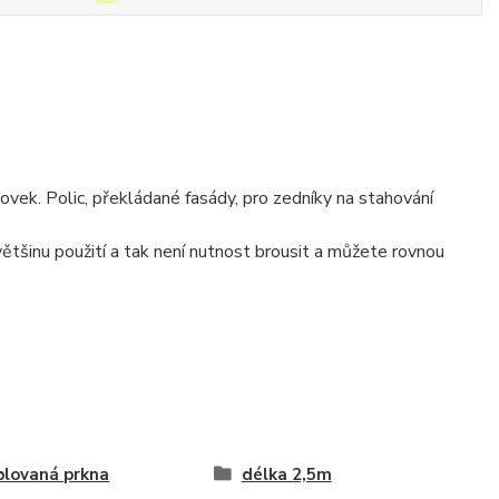
tovek. Polic, překládané fasády, pro zedníky na stahování
 většinu použití a tak není nutnost brousit a můžete rovnou
lovaná prkna
délka 2,5m