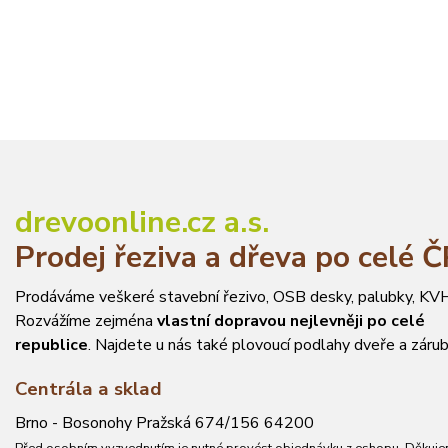
drevoonline.cz a.s.
Prodej řeziva a dřeva po celé 
Prodáváme veškeré stavební řezivo, OSB desky, palubky, KVH
Rozvážíme zejména
vlastní dopravou nejlevněji po celé
republice
. Najdete u nás také plovoucí podlahy dveře a zárub
Centrála a sklad
Brno - Bosonohy Pražská 674/156 64200