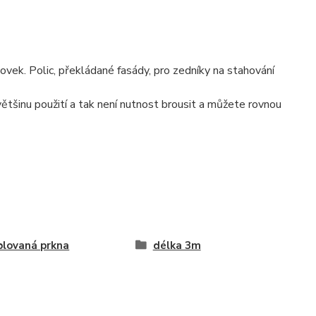
tovek. Polic, překládané fasády, pro zedníky na stahování
 většinu použití a tak není nutnost brousit a můžete rovnou
lovaná prkna
délka 3m