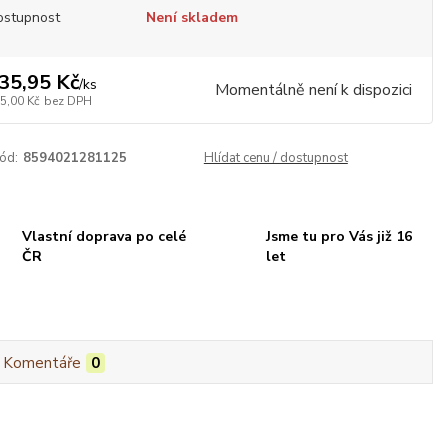
ostupnost
Není skladem
35,95 Kč
/
ks
Momentálně není k dispozici
5,00 Kč
bez DPH
ód:
8594021281125
Hlídat cenu / dostupnost
Vlastní doprava po celé
Jsme tu pro Vás již 16
ČR
let
Komentáře
0