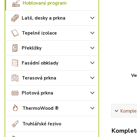
Hoblovaný program
Latě, desky a prkna
Tepelné izolace
Překližky
Fasádní obklady
Ve
Terasová prkna
Plotová prkna
ThermoWood ®
Komplet
Truhlářské řezivo
Kompletn