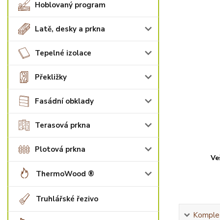
Hoblovaný program
Latě, desky a prkna
Tepelné izolace
Překližky
Fasádní obklady
Terasová prkna
Plotová prkna
Ve
ThermoWood ®
Truhlářské řezivo
Komplet