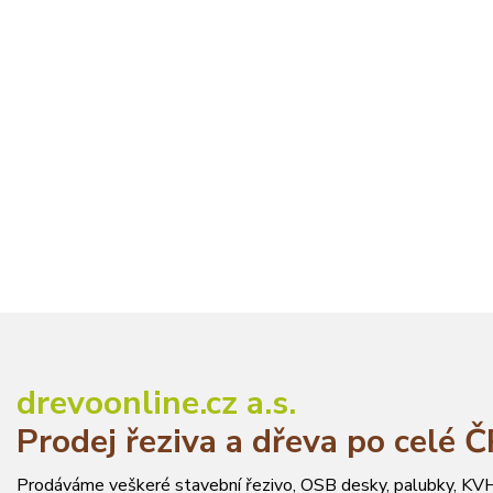
drevoonline.cz a.s.
Prodej řeziva a dřeva po celé 
Prodáváme veškeré stavební řezivo, OSB desky, palubky, KVH