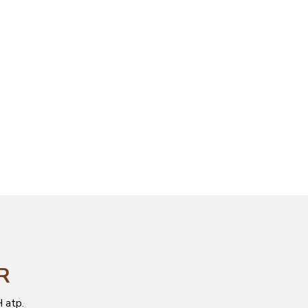
ČR
 atp.