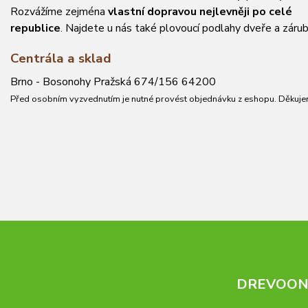
Rozvážíme zejména
vlastní dopravou nejlevněji po celé
republice
. Najdete u nás také plovoucí podlahy dveře a zárub
Centrála a sklad
Brno - Bosonohy Pražská 674/156 64200
Před osobním vyzvednutím je nutné provést objednávku z eshopu. Děkuje
DREVOONL