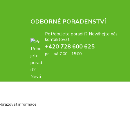
ODBORNÉ PORADENSTVÍ
Potřebujete poradit? Neváhejte nás
kontaktovat.
+420 728 600 625
po - pá 7:00 - 15:00
obrazovat informace