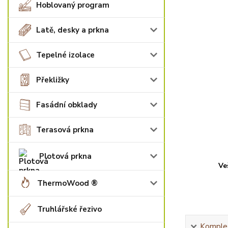
Hoblovaný program
Latě, desky a prkna
Tepelné izolace
Překližky
Fasádní obklady
Terasová prkna
Plotová prkna
Ve
ThermoWood ®
Truhlářské řezivo
Komplet