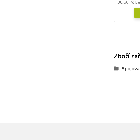
38,60 Kč
b
Zboží za
Spojova