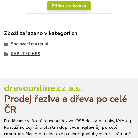
Přidat do košíku
Zboží zařazeno v kategoriích
Spojovací materiál
RAPI-TEC HBS
drevoonline.cz a.s.
Prodej řeziva a dřeva po celé
ČR
Prodáváme veškeré stavební řezivo, OSB desky, palubky, KVH atp.
Rozvážíme zejména
vlastní dopravou nejlevněji po celé
republice
. Najdete u nás také plovoucí podlahy dveře a zárubně.