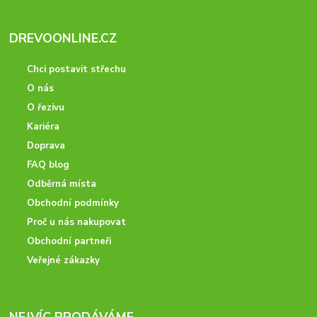
DREVOONLINE.CZ
Chci postavit střechu
O nás
O řezivu
Kariéra
Doprava
FAQ blog
Odběrná místa
Obchodní podmínky
Proč u nás nakupovat
Obchodní partneři
Veřejné zákazky
NEJVÍC PRODÁVÁME