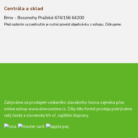
Centrála a sklad
Brno - Bosonohy Pražská 674/156 64200
Před osobním vyzvednutím je nutné provést objednávku z eshopu. Děkujeme.
Zabýváme se prodejem veškerého stavebního řeziva zejména přes
online eshop
www.drevoonline.cz
. Díky této formě prodeje pokrýváme
celý český a slovenský trh vč. zajištění dopravy.