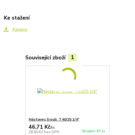
Ke stažení
Katalog
Související zboží
1
Nástavec šroub. T40/25 1/4"
46,71 Kč
/
ks
Skladem 45 ks
38,60 Kč
bez DPH