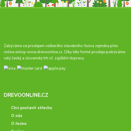
Zabýváme se prodejem veškerého stavebního řeziva zejména přes
online eshop
www.drevoonline.cz
. Díky této formě prodeje pokrýváme
celý český a slovenský trh vč. zajištění dopravy.
DREVOONLINE.CZ
Chci postavit střechu
O nás
O řezivu