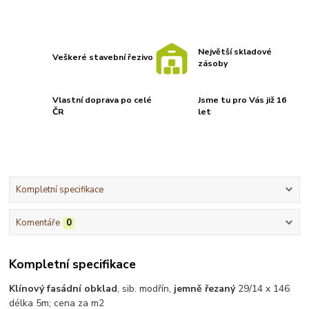
Největší skladové
Veškeré stavební řezivo
zásoby
Vlastní doprava po celé
Jsme tu pro Vás již 16
ČR
let
Kompletní specifikace
Komentáře
0
Kompletní specifikace
Klínový fasádní obklad
, sib. modřín,
jemně řezaný
29/14 x 146
délka 5m; cena za m2