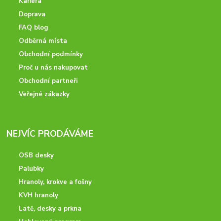
Kariéra
Doprava
FAQ blog
Odběrná místa
Obchodní podmínky
Proč u nás nakupovat
Obchodní partneři
Veřejné zákazky
NEJVÍC PRODÁVÁME
OSB desky
Palubky
Hranoly, krokve a fošny
KVH hranoly
Latě, desky a prkna