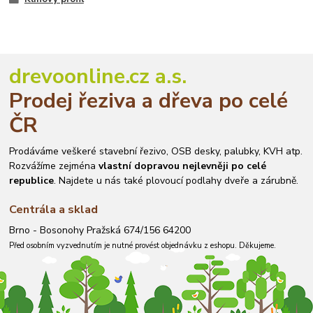
drevoonline.cz a.s.
Prodej řeziva a dřeva po celé
ČR
Prodáváme veškeré stavební řezivo, OSB desky, palubky, KVH atp.
Rozvážíme zejména
vlastní dopravou nejlevněji po celé
republice
. Najdete u nás také plovoucí podlahy dveře a zárubně.
Centrála a sklad
Brno - Bosonohy Pražská 674/156 64200
Před osobním vyzvednutím je nutné provést objednávku z eshopu. Děkujeme.