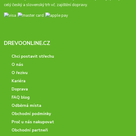
celý český a slovenský trh vč. zajištění dopravy.
DREVOONLINE.CZ
Chci postavit střechu
O nás
O řezivu
Kariéra
Doprava
FAQ blog
Odběrná místa
Obchodní podmínky
Proč u nás nakupovat
Obchodní partneři