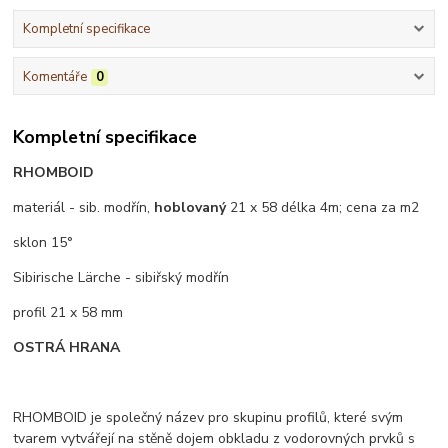
Kompletní specifikace
Komentáře
0
Kompletní specifikace
RHOMBOID
materiál - sib. modřín,
hoblovaný
21 x 58 délka 4m; cena za m2
sklon 15°
Sibirische Lärche - sibiřský modřín
profil 21 x 58 mm
OSTRÁ HRANA
RHOMBOID je společný název pro skupinu profilů, které svým
tvarem vytvářejí na stěně dojem obkladu z vodorovných prvků s