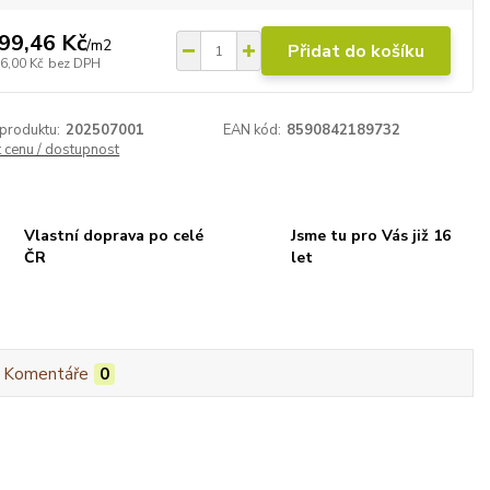
99,46 Kč
/
m2
Přidat do košíku
6,00 Kč
bez DPH
 produktu:
202507001
EAN kód:
8590842189732
t cenu / dostupnost
Vlastní doprava po celé
Jsme tu pro Vás již 16
ČR
let
Komentáře
0