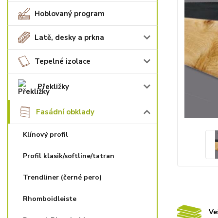
Hoblovaný program
Latě, desky a prkna
Tepelné izolace
Překližky
Fasádní obklady
Klínový profil
Profil klasik/softline/tatran
Trendliner (černé pero)
Rhomboidleiste
Ve