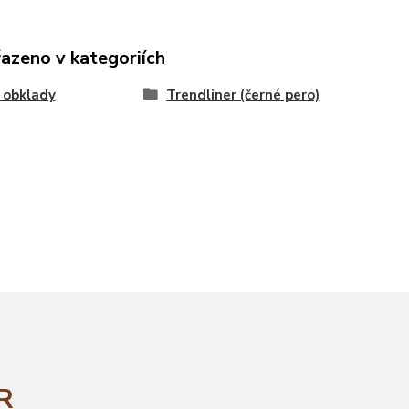
řazeno v kategoriích
 obklady
Trendliner (černé pero)
ČR