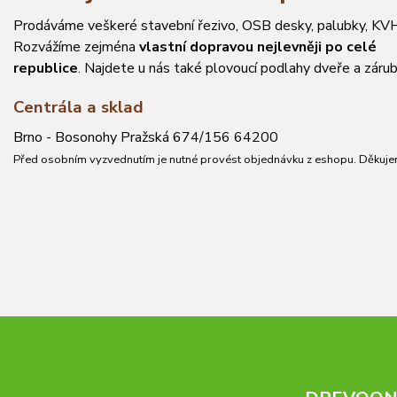
Prodáváme veškeré stavební řezivo, OSB desky, palubky, KVH
Rozvážíme zejména
vlastní dopravou nejlevněji po celé
republice
. Najdete u nás také plovoucí podlahy dveře a zárub
Centrála a sklad
Brno - Bosonohy Pražská 674/156 64200
Před osobním vyzvednutím je nutné provést objednávku z eshopu. Děkuje