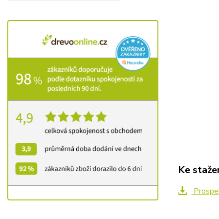
Ke staže
Prospe