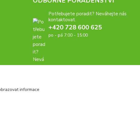
ODBORNÉ PORADENSTVÍ
Potřebujete poradit? Neváhejte nás
kontaktovat.
+420 728 600 625
po - pá 7:00 - 15:00
obrazovat informace