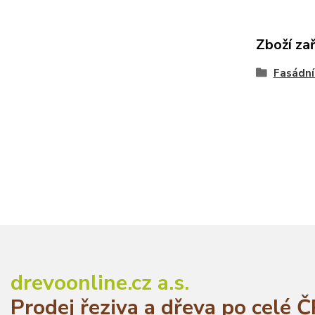
Zboží za
Fasádní
drevoonline.cz a.s.
Prodej řeziva a dřeva po celé 