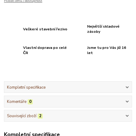
Hlídat cenu / dostupnost
Největší skladové
Veškeré stavební řezivo
zásoby
Vlastní doprava po celé
Jsme tu pro Vás již 16
ČR
let
Kompletní specifikace
Komentáře
0
Související zboží
2
Kompletní specifikace