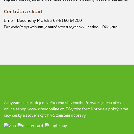
Centrála a sklad
Brno - Bosonohy Pražská 674/156 64200
Před osobním vyzvednutím je nutné provést objednávku z eshopu. Děkujeme.
Zabýváme se prodejem veškerého stavebního řeziva zejména přes
online eshop
www.drevoonline.cz
. Díky této formě prodeje pokrýváme
celý český a slovenský trh vč. zajištění dopravy.