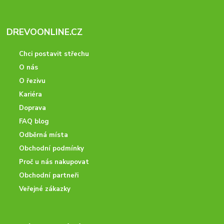
DREVOONLINE.CZ
Chci postavit střechu
O nás
O řezivu
Kariéra
Doprava
FAQ blog
Odběrná místa
Obchodní podmínky
Proč u nás nakupovat
Obchodní partneři
Veřejné zákazky